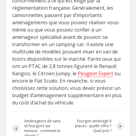
conformément à ce qui est exigé par la
règlementation française. Généralement, les
camionnettes passent par d’importants
aménagements que vous pouvez réaliser vous-
même ou que vous pouvez confier à un
aménageur spécialisé avant de pouvoir se
transformer en un camping-car. Il existe une
multitude de modèles pouvant muer en van de
loisirs disponibles sur le marché. Parmi ceux qui
ont un PTAC de 2,8 tonnes figurent le Renault
Kangoo, le Citroën Jumpy, le
Peugeot Expert
ou
encore le Fiat Scudo. En revanche, si vous
choisissez cette solution, vous devez prévoir un
budget d’aménagement supplémentaire en plus
du coût d’achat du véhicule.
Aménageurs de vans
Fourgon aménagé 6
et fourgons sur
places : quelle offre ?
mesure : comment le
Quel prix ?
choisir ?