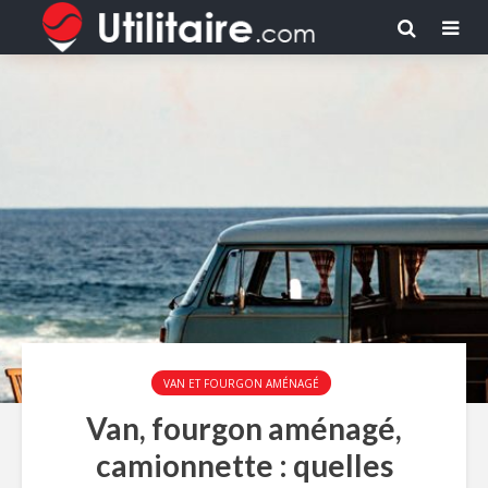
VAN ET FOURGON AMÉNAGÉ
Van, fourgon aménagé,
camionnette : quelles