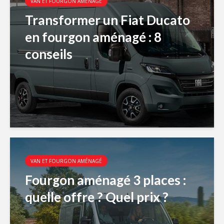
VAN ET FOURGON AMÉNAGÉ
Transformer un Fiat Ducato
en fourgon aménagé : 8
conseils
VAN ET FOURGON AMÉNAGÉ
Fourgon aménagé 3 places :
quelle offre ? Quel prix ?