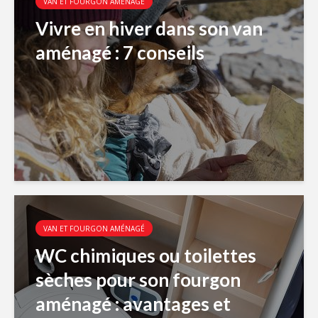
VAN ET FOURGON AMÉNAGÉ
Vivre en hiver dans son van
aménagé : 7 conseils
VAN ET FOURGON AMÉNAGÉ
WC chimiques ou toilettes
sèches pour son fourgon
aménagé : avantages et