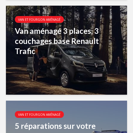
VAN ET FOURGON AMÉNAGÉ
Van aménagé 3 places, 3
couchages base Renault
Trafic
VAN ET FOURGON AMÉNAGÉ
5 réparations sur votre