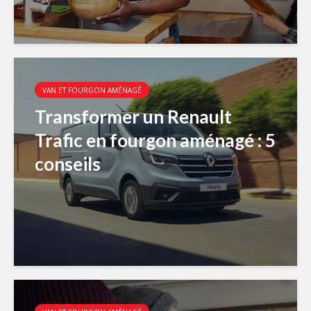
VAN ET FOURGON AMÉNAGÉ
Transformer un Renault
Trafic en fourgon aménagé : 5
conseils