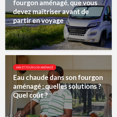
fourgon aménagé, que vous
devez maîtriser avant de
partir en voyage
VAN ET FOURGON AMÉNAGÉ
Eau chaude dans son fourgon
aménagé : quelles solutions ?
Quel coût ?