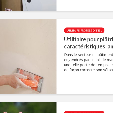
UTILITAIRE PROFESSIONNEL
Utilitaire pour plâtr
caractéristiques, 
Dans le secteur du bâtimen
engendrés par l’oubli de mat
une telle perte de temps, le
de façon correcte son véhicul