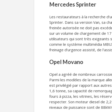
Mercedes Sprinter
Les restaurateurs à la recherche d’
Sprinter. Dans sa version Van, sa 
freinée autorisée ne doit pas excéder
sur un volume de chargement de 17 m
utilisateurs qui sont très exigeants
comme le système multimédia MBUX, l
freinage d’urgence assisté, de l’ass
Opel Movano
Opel a agréé de nombreux carrossie
Parmi les modèles de la marque alle
est privilégié par rapport aux autr
1,6 tonne, sa capacité de remorquag
fours à pizza, les vitrines, les rés
respecter. Son moteur diesel de 2,2
niveaux de puissance sont de 88k