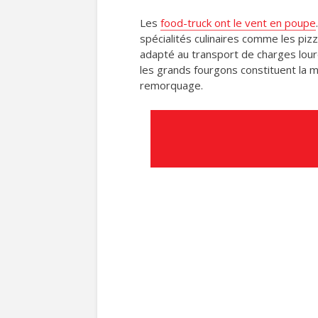
Les
food-truck ont le vent en poupe
spécialités culinaires comme les piz
adapté au transport de charges lou
les grands fourgons constituent la m
remorquage.