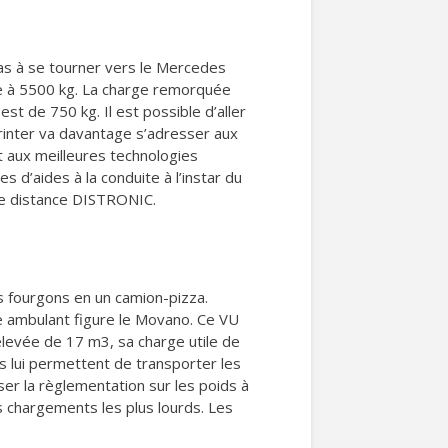
as à se tourner vers le Mercedes
ne à 5500 kg. La charge remorquée
st de 750 kg. Il est possible d’aller
rinter va davantage s’adresser aux
it aux meilleures technologies
d’aides à la conduite à l’instar du
 de distance DISTRONIC.
 fourgons en un camion-pizza.
e ambulant figure le Movano. Ce VU
levée de 17 m3, sa charge utile de
 lui permettent de transporter les
ser la règlementation sur les poids à
s chargements les plus lourds. Les