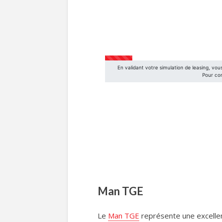
Man TGE
Le
Man TGE
représente une excellen