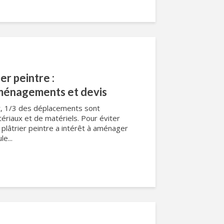
ier peintre :
aménagements et devis
t, 1/3 des déplacements sont
ériaux et de matériels. Pour éviter
 plâtrier peintre a intérêt à aménager
e...