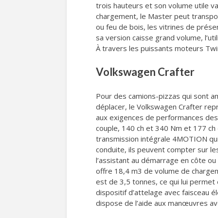
trois hauteurs et son volume utile 
chargement, le Master peut transport
ou feu de bois, les vitrines de prés
sa version caisse grand volume, l’ut
À travers les puissants moteurs Twi
Volkswagen Crafter
Pour des camions-pizzas qui sont am
déplacer, le Volkswagen Crafter repr
aux exigences de performances des 
couple, 140 ch et 340 Nm et 177 ch 
transmission intégrale 4MOTION qui s
conduite, ils peuvent compter sur les
l’assistant au démarrage en côte ou
offre 18,4 m3 de volume de chargem
est de 3,5 tonnes, ce qui lui permet
dispositif d’attelage avec faisceau
dispose de l’aide aux manœuvres ave