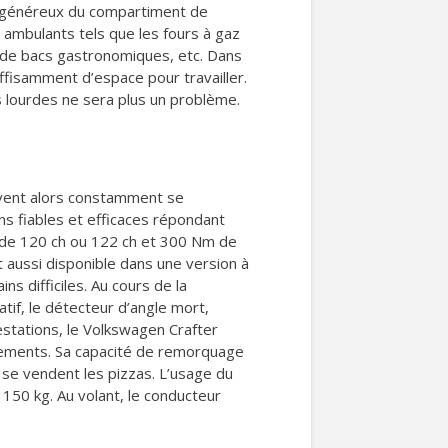
me généreux du compartiment de
 ambulants tels que les fours à gaz
s de bacs gastronomiques, etc. Dans
uffisamment d’espace pour travailler.
 lourdes ne sera plus un problème.
oivent alors constamment se
ns fiables et efficaces répondant
 de 120 ch ou 122 ch et 300 Nm de
 aussi disponible dans une version à
s difficiles. Au cours de la
tif, le détecteur d’angle mort,
estations, le Volkswagen Crafter
tements. Sa capacité de remorquage
 se vendent les pizzas. L’usage du
150 kg. Au volant, le conducteur