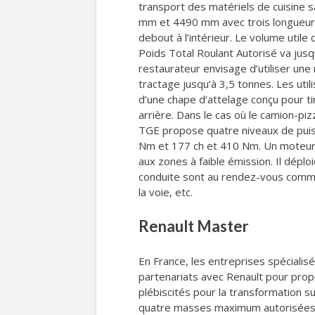
transport des matériels de cuisine 
mm et 4490 mm avec trois longueurs 
debout à l’intérieur. Le volume util
Poids Total Roulant Autorisé va jusq
restaurateur envisage d’utiliser une
tractage jusqu’à 3,5 tonnes. Les uti
d’une chape d’attelage conçu pour t
arrière. Dans le cas où le camion-pi
TGE propose quatre niveaux de puiss
Nm et 177 ch et 410 Nm. Un moteur 
aux zones à faible émission. Il dépl
conduite sont au rendez-vous comme 
la voie, etc.
Renault Master
En France, les entreprises spécialis
partenariats avec Renault pour propo
plébiscités pour la transformation 
quatre masses maximum autorisées en