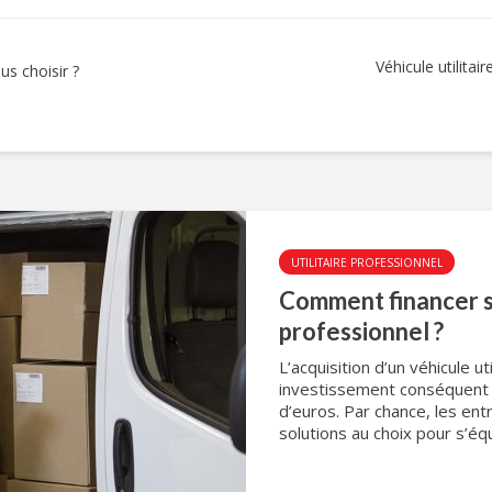
Véhicule utilitai
bus choisir ?
UTILITAIRE PROFESSIONNEL
Comment financer so
professionnel ?
L’acquisition d’un véhicule ut
investissement conséquent qu
d’euros. Par chance, les ent
solutions au choix pour s’équ