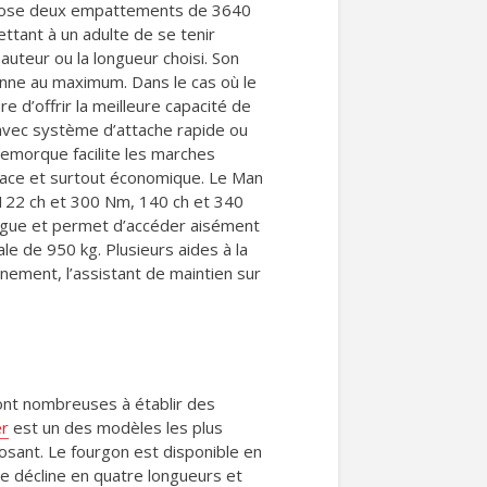
propose deux empattements de 3640
ttant à un adulte de se tenir
auteur ou la longueur choisi. Son
tonne au maximum. Dans le cas où le
 d’offrir la meilleure capacité de
 avec système d’attache rapide ou
remorque facilite les marches
ficace et surtout économique. Le Man
 122 ch et 300 Nm, 140 ch et 340
ogue et permet d’accéder aisément
le de 950 kg. Plusieurs aides à la
ement, l’assistant de maintien sur
sont nombreuses à établir des
er
est un des modèles les plus
sant. Le fourgon est disponible en
e décline en quatre longueurs et