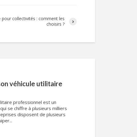
re pour collectivités : comment les
choisirs ?
n véhicule utilitaire
ilitaire professionnel est un
i se chiffre à plusieurs milliers
reprises disposent de plusieurs
iper...