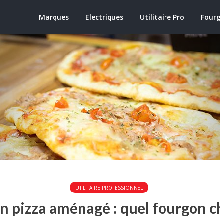
Marques
Electriques
Utilitaire Pro
Four
UTILITAIRE PROFESSIONNEL
 pizza aménagé : quel fourgon ch