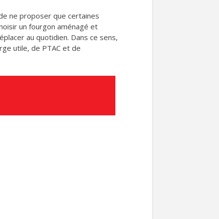
nt de ne proposer que certaines
 choisir un fourgon aménagé et
placer au quotidien. Dans ce sens,
rge utile, de PTAC et de