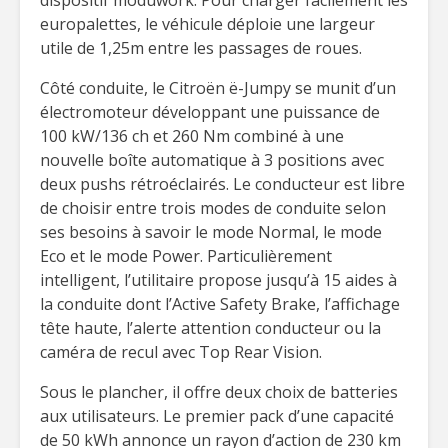
dispositif moduwork. Pour charger facilement les
europalettes, le véhicule déploie une largeur
utile de 1,25m entre les passages de roues.
Côté conduite, le Citroën ë-Jumpy se munit d’un
électromoteur développant une puissance de
100 kW/136 ch et 260 Nm combiné à une
nouvelle boîte automatique à 3 positions avec
deux pushs rétroéclairés. Le conducteur est libre
de choisir entre trois modes de conduite selon
ses besoins à savoir le mode Normal, le mode
Eco et le mode Power. Particulièrement
intelligent, l’utilitaire propose jusqu’à 15 aides à
la conduite dont l’Active Safety Brake, l’affichage
tête haute, l’alerte attention conducteur ou la
caméra de recul avec Top Rear Vision.
Sous le plancher, il offre deux choix de batteries
aux utilisateurs. Le premier pack d’une capacité
de 50 kWh annonce un rayon d’action de 230 km