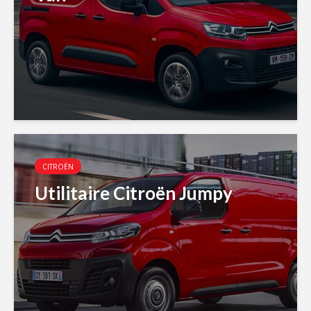
CITROËN
Utilitaire Citroën Jumpy