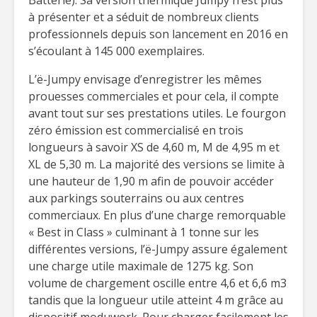
Batterie). Sa version thermique Jumpy n’est plus
à présenter et a séduit de nombreux clients
professionnels depuis son lancement en 2016 en
s’écoulant à 145 000 exemplaires.
L’ë-Jumpy envisage d’enregistrer les mêmes
prouesses commerciales et pour cela, il compte
avant tout sur ses prestations utiles. Le fourgon
zéro émission est commercialisé en trois
longueurs à savoir XS de 4,60 m, M de 4,95 m et
XL de 5,30 m. La majorité des versions se limite à
une hauteur de 1,90 m afin de pouvoir accéder
aux parkings souterrains ou aux centres
commerciaux. En plus d’une charge remorquable
« Best in Class » culminant à 1 tonne sur les
différentes versions, l’ë-Jumpy assure également
une charge utile maximale de 1275 kg. Son
volume de chargement oscille entre 4,6 et 6,6 m3
tandis que la longueur utile atteint 4 m grâce au