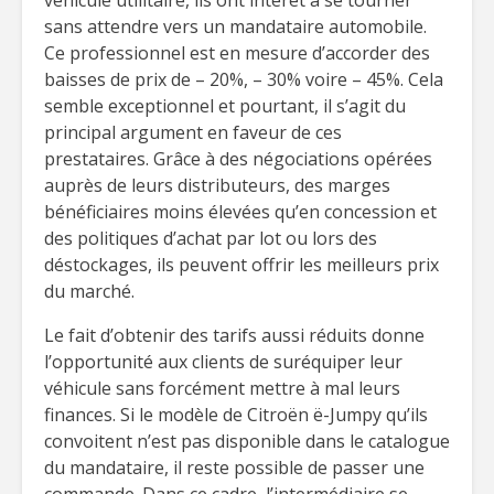
véhicule utilitaire, ils ont intérêt à se tourner
sans attendre vers un mandataire automobile.
Ce professionnel est en mesure d’accorder des
baisses de prix de – 20%, – 30% voire – 45%. Cela
semble exceptionnel et pourtant, il s’agit du
principal argument en faveur de ces
prestataires. Grâce à des négociations opérées
auprès de leurs distributeurs, des marges
bénéficiaires moins élevées qu’en concession et
des politiques d’achat par lot ou lors des
déstockages, ils peuvent offrir les meilleurs prix
du marché.
Le fait d’obtenir des tarifs aussi réduits donne
l’opportunité aux clients de suréquiper leur
véhicule sans forcément mettre à mal leurs
finances. Si le modèle de Citroën ë-Jumpy qu’ils
convoitent n’est pas disponible dans le catalogue
du mandataire, il reste possible de passer une