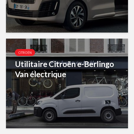
CITROËN
Utilitaire Citroën e-Berlingo
Van électrique