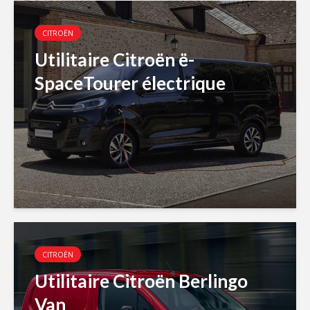
CITROËN
Utilitaire Citroën ë-
SpaceTourer électrique
CITROËN
Utilitaire Citroën Berlingo
Van