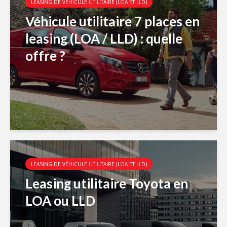
LEASING DE VÉHICULE UTILITAIRE (LOA ET LLD)
Véhicule utilitaire 7 places en
leasing (LOA / LLD) : quelle
offre ?
LEASING DE VÉHICULE UTILITAIRE (LOA ET LLD)
Leasing utilitaire Toyota en
LOA ou LLD