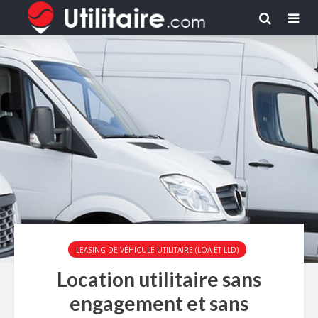
LEASING DE VÉHICULE UTILITAIRE (LOA ET LLD)
Location utilitaire sans
engagement et sans