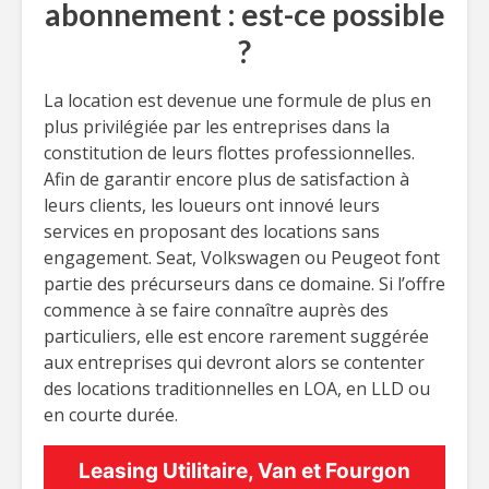
abonnement : est-ce possible
?
La location est devenue une formule de plus en
plus privilégiée par les entreprises dans la
constitution de leurs flottes professionnelles.
Afin de garantir encore plus de satisfaction à
leurs clients, les loueurs ont innové leurs
services en proposant des locations sans
engagement. Seat, Volkswagen ou Peugeot font
partie des précurseurs dans ce domaine. Si l’offre
commence à se faire connaître auprès des
particuliers, elle est encore rarement suggérée
aux entreprises qui devront alors se contenter
des locations traditionnelles en LOA, en LLD ou
en courte durée.