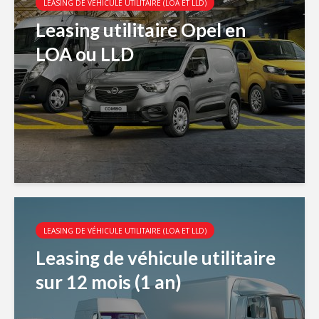
LEASING DE VÉHICULE UTILITAIRE (LOA ET LLD)
Leasing utilitaire Opel en
LOA ou LLD
LEASING DE VÉHICULE UTILITAIRE (LOA ET LLD)
Leasing de véhicule utilitaire
sur 12 mois (1 an)