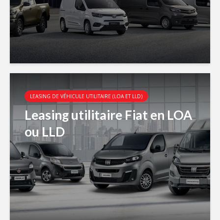
LEASING DE VÉHICULE UTILITAIRE (LOA ET LLD)
Leasing utilitaire Fiat en LOA
ou LLD