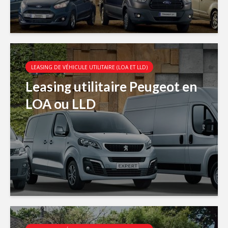
LEASING DE VÉHICULE UTILITAIRE (LOA ET LLD)
Leasing utilitaire Peugeot en
LOA ou LLD