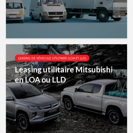
LEASING DE VÉHICULE UTILITAIRE (LOA ET LLD)
Leasing utilitaire Mitsubishi
en LOA ou LLD