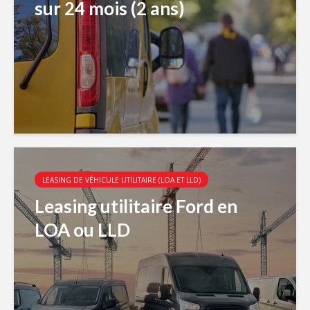
sur 24 mois (2 ans)
LEASING DE VÉHICULE UTILITAIRE (LOA ET LLD)
Leasing utilitaire Ford en
LOA ou LLD